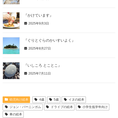
『かけています』
2025年9月3日
『ぐりとぐらのかいすいよく』
2025年8月27日
『いしころ とことこ』
2025年7月11日
幼児向け絵本
4歳
5歳
イヌの絵本
ジョン・バーニンガム
ドライブの絵本
小学生低学年向け
車の絵本