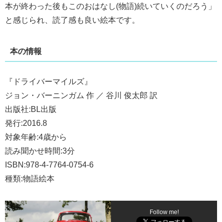
本が終わった後もこのおはなし(物語)続いていくのだろう」
と感じられ、読了感も良い絵本です。
本の情報
『ドライバーマイルズ』
ジョン・バーニンガム 作 ／ 谷川 俊太郎 訳
出版社:BL出版
発行:2016.8
対象年齢:4歳から
読み聞かせ時間:3分
ISBN:978-4-7764-0754-6
種類:物語絵本
Follow me!