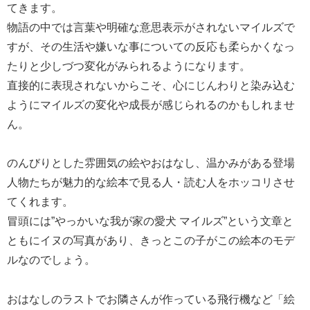
てきます。
物語の中では言葉や明確な意思表示がされないマイルズで
すが、その生活や嫌いな事についての反応も柔らかくなっ
たりと少しづつ変化がみられるようになります。
直接的に表現されないからこそ、心にじんわりと染み込む
ようにマイルズの変化や成長が感じられるのかもしれませ
ん。
のんびりとした雰囲気の絵やおはなし、温かみがある登場
人物たちが魅力的な絵本で見る人・読む人をホッコリさせ
てくれます。
冒頭には”やっかいな我が家の愛犬 マイルズ”という文章と
ともにイヌの写真があり、きっとこの子がこの絵本のモデ
ルなのでしょう。
おはなしのラストでお隣さんが作っている飛行機など「絵