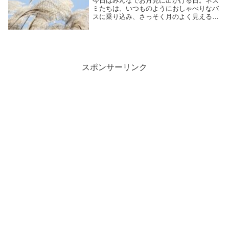
今日はみんなでお月見に出かける日。ネズ
ミたちは、いつものようにおしゃべりなバ
スに乗り込み、さっそく月のよく見える丘
の上へ出発します。秋の季節にピッタリの
お月見の絵本です。[対象:幼児]
スポンサーリンク