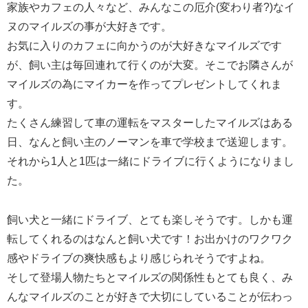
家族やカフェの人々など、みんなこの厄介(変わり者?)なイ
ヌのマイルズの事が大好きです。
お気に入りのカフェに向かうのが大好きなマイルズです
が、飼い主は毎回連れて行くのが大変。そこでお隣さんが
マイルズの為にマイカーを作ってプレゼントしてくれま
す。
たくさん練習して車の運転をマスターしたマイルズはある
日、なんと飼い主のノーマンを車で学校まで送迎します。
それから1人と1匹は一緒にドライブに行くようになりまし
た。
飼い犬と一緒にドライブ、とても楽しそうです。しかも運
転してくれるのはなんと飼い犬です！お出かけのワクワク
感やドライブの爽快感もより感じられそうですよね。
そして登場人物たちとマイルズの関係性もとても良く、み
んなマイルズのことが好きで大切にしていることが伝わっ