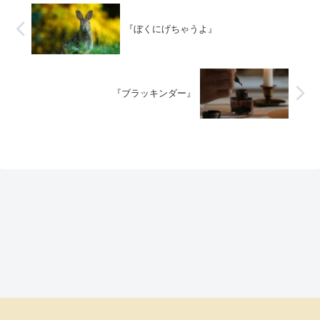
『ぼくにげちゃうよ』
『ブラッキンダー』