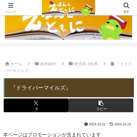
メニュー
検索
ホーム
絵本紹介
幼児向け絵本
『ドライ
バーマイルズ』
『ドライバーマイルズ』
X
コピー
2024.10.22
2024.10.23
本ページはプロモーションが含まれています