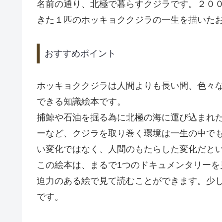
名前の通り、北極で暮らすクジラです。２０
きた１匹のホッキョククジラの一生を描いた
おすすめポイント
ホッキョククジラは人間よりも長い間、色々
できる知識絵本です。
捕鯨や石油を掘る為に北極の海に運び込まれ
ーなど、クジラを取り巻く環境は一生の中で
い変化ではなく、人間のもたらした変化だと
この絵本は、まるで1つのドキュメンタリー
迫力のある絵で見て読むことができます。少
です。