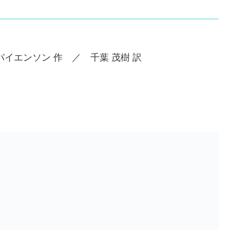
イエンソン 作 ／ 千葉 茂樹 訳