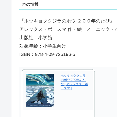
本の情報
『ホッキョククジラのボウ ２００年のたび』
アレックス・ボースマ 作・絵 ／ ニック・パ
出版社：小学館
対象年齢：小学生向け
ISBN：978-4-09-725196-5
ホッキョククジラ
のボウ 200年のた
び [ アレックス・ボ
ースマ ]