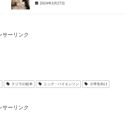
2024年3月27日
ンサーリンク
マ
クジラの絵本
ニック・パイエンソン
小学生向け
ンサーリンク