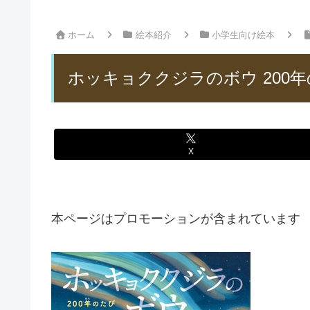
ホーム
絵本紹介
小学生向け絵本
ホッキョククジラのボウ 200
X
本ページはプロモーションが含まれています