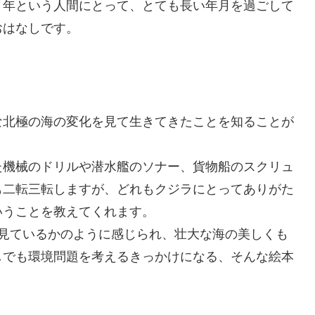
０年という人間にとって、とても長い年月を過ごして
おはなしです。
な北極の海の変化を見て生きてきたことを知ることが
た機械のドリルや潜水艦のソナー、貨物船のスクリュ
も二転三転しますが、どれもクジラにとってありがた
いうことを教えてくれます。
を見ているかのように感じられ、壮大な海の美しくも
しでも環境問題を考えるきっかけになる、そんな絵本