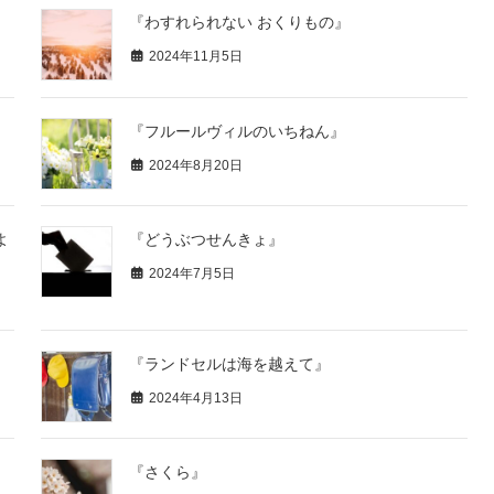
『わすれられない おくりもの』
2024年11月5日
『フルールヴィルのいちねん』
2024年8月20日
よ
『どうぶつせんきょ』
2024年7月5日
『ランドセルは海を越えて』
2024年4月13日
『さくら』