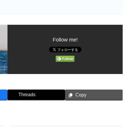
Follow me!
Threads
Copy