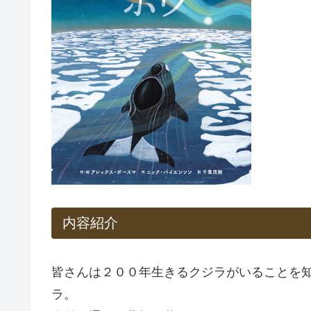
内容紹介
皆さんは２００年生きるクジラがいることを
ラ。