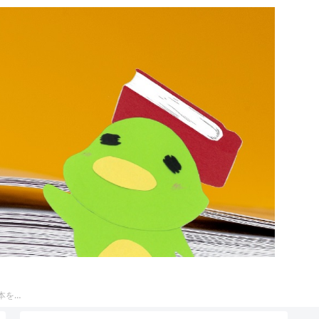
テーマ別におすすめの絵本をまとめて見ていただける特集ページです。