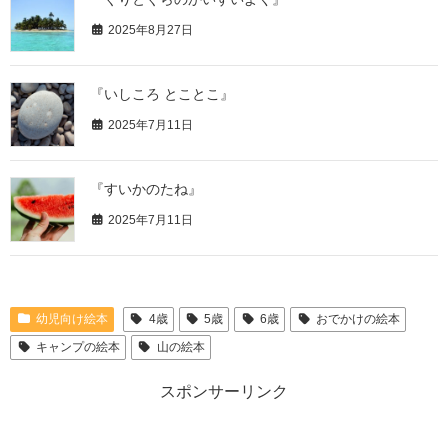
2025年8月27日
『いしころ とことこ』
2025年7月11日
『すいかのたね』
2025年7月11日
幼児向け絵本
4歳
5歳
6歳
おでかけの絵本
キャンプの絵本
山の絵本
スポンサーリンク