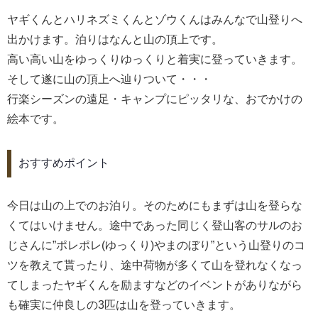
ヤギくんとハリネズミくんとゾウくんはみんなで山登りへ
出かけます。泊りはなんと山の頂上です。
高い高い山をゆっくりゆっくりと着実に登っていきます。
そして遂に山の頂上へ辿りついて・・・
行楽シーズンの遠足・キャンプにピッタリな、おでかけの
絵本です。
おすすめポイント
今日は山の上でのお泊り。そのためにもまずは山を登らな
くてはいけません。途中であった同じく登山客のサルのお
じさんに”ポレポレ(ゆっくり)やまのぼり”という山登りのコ
ツを教えて貰ったり、途中荷物が多くて山を登れなくなっ
てしまったヤギくんを励ますなどのイベントがありながら
も確実に仲良しの3匹は山を登っていきます。