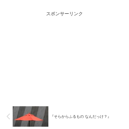
よう」「困ったね」と話しているとバスが
ボクの事をくすぐってみてと言います。一
体どうするつもりなのでしょうか？遠足に
スポンサーリンク
ピッタリのちょっぴり不思議な喋るバスの
おはなしです！
『そらからふるもの なんだっけ？』