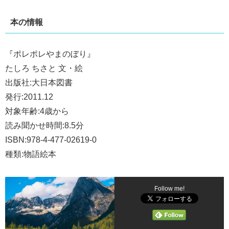
本の情報
『ポレポレやまのぼり』
たしろ ちさと 文・絵
出版社:大日本図書
発行:2011.12
対象年齢:4歳から
読み聞かせ時間:8.5分
ISBN:978-4-477-02619-0
種類:物語絵本
Follow me!