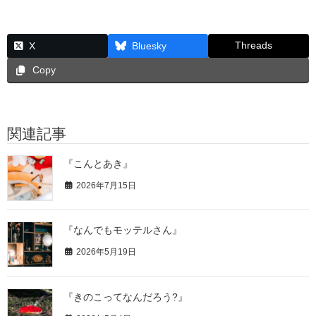
Threads
X
Bluesky
Copy
関連記事
『こんとあき』
2026年7月15日
『なんでもモッテルさん』
2026年5月19日
『きのこってなんだろう?』