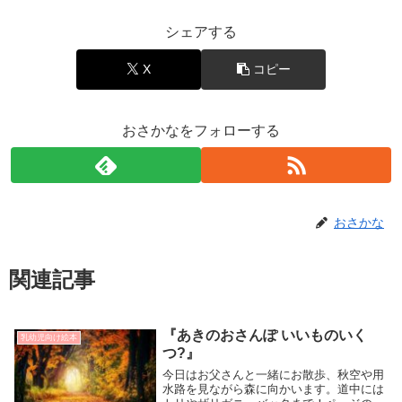
シェアする
X
コピー
おさかなをフォローする
おさかな
関連記事
『あきのおさんぽ いいものいく
乳幼児向け絵本
つ?』
今日はお父さんと一緒にお散歩、秋空や用
水路を見ながら森に向かいます。道中には