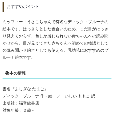
おすすめポイント
ミッフィー・うさこちゃんで有名なディック・ブルーナの
絵本です。はっきりとした色合いのため、まだ目がはっき
り見えておらず、色しか感じられない赤ちゃんへの読み聞
かせから、目が見えてきた赤ちゃんへ初めての物語として
の読み聞かせ絵本としても使える、乳幼児におすすめのブ
ルーナ絵本です。
📚本の情報
書名『ふしぎな たまご』
ディック・ブルーナ 作・絵 ／ いしい ももこ 訳
出版社：福音館書店
対象年齢：０歳～