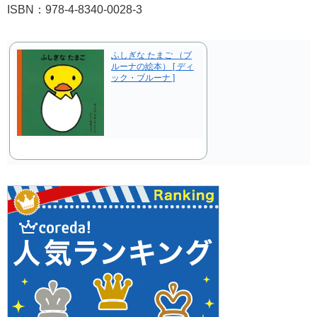
ISBN：978-4-8340-0028-3
ふしぎな たまご （ブ
ルーナの絵本） [ ディ
ック・ブルーナ ]