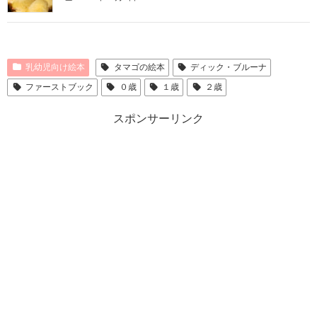
乳幼児向け絵本
タマゴの絵本
ディック・ブルーナ
ファーストブック
０歳
１歳
２歳
スポンサーリンク