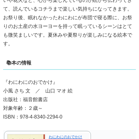
いや花火など、心から楽しんでいるのが絵から伝わってき
て、読んでいるコチラまで楽しい気持ちになってきます。
お祭り後、眠れなかったわにわにが布団で寝る際に、お祭
りのお土産の水ヨーヨーを持って眠っているシーンはとて
も微笑ましいです。夏休みや夏祭りが楽しみになる絵本で
す。
📚本の情報
『わにわにのおでかけ』
小風 さち 文 ／ 山口 マオ 絵
出版社：福音館書店
対象年齢：２歳～
ISBN：978-4-8340-2294-0
わにわにのおでかけ