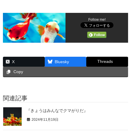
Follow me!
Threads
X
Bluesky
Copy
関連記事
『きょうはみんなでクマがりだ』
2024年11月19日