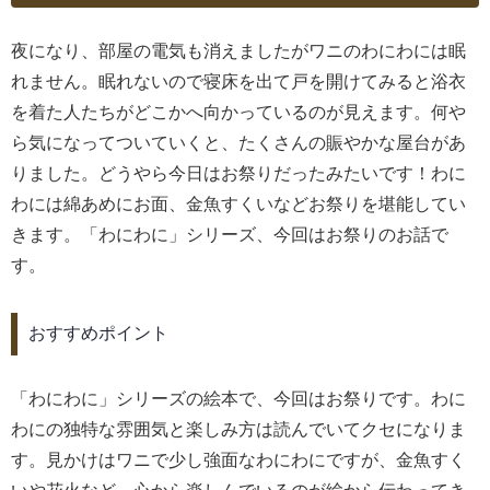
夜になり、部屋の電気も消えましたがワニのわにわには眠
れません。眠れないので寝床を出て戸を開けてみると浴衣
を着た人たちがどこかへ向かっているのが見えます。何や
ら気になってついていくと、たくさんの賑やかな屋台があ
りました。どうやら今日はお祭りだったみたいです！わに
わには綿あめにお面、金魚すくいなどお祭りを堪能してい
きます。「わにわに」シリーズ、今回はお祭りのお話で
す。
おすすめポイント
「わにわに」シリーズの絵本で、今回はお祭りです。わに
わにの独特な雰囲気と楽しみ方は読んでいてクセになりま
す。見かけはワニで少し強面なわにわにですが、金魚すく